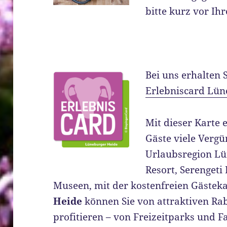
bitte kurz vor Ihr
Bei uns erhalten 
Erlebniscard Lün
Mit dieser Karte 
Gäste viele Vergü
Urlaubsregion Lü
Resort, Serenget
Museen, mit der kostenfreien Gästeka
Heide
können Sie von attraktiven Rab
profitieren – von Freizeitparks und F