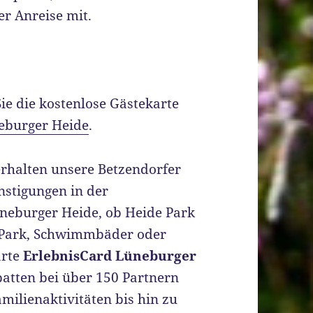
er Anreise mit.
Sie die kostenlose Gästekarte
eburger Heide
.
erhalten unsere Betzendorfer
nstigungen in der
neburger Heide, ob Heide Park
i Park, Schwimmbäder oder
rte
ErlebnisCard Lüneburger
atten bei über 150 Partnern
amilienaktivitäten bis hin zu